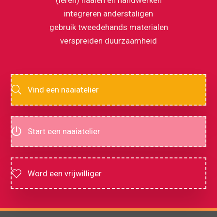
integreren anderstaligen
gebruik tweedehands materialen
verspreiden duurzaamheid
Vind een naaiatelier
Start een naaiatelier
Word een vrijwilliger