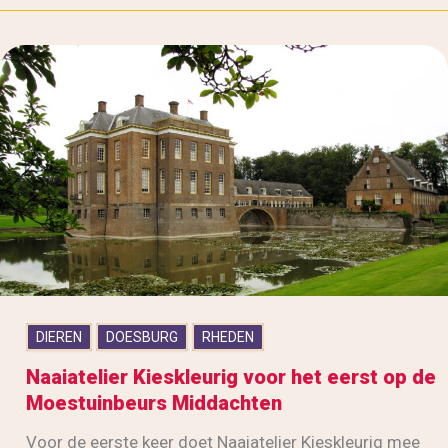
DIEREN
DOESBURG
RHEDEN
Naaiatelier Kieskleurig voor het eerst op de
Moestuinbeurs Middachten
Voor de eerste keer doet Naaiatelier Kieskleurig mee