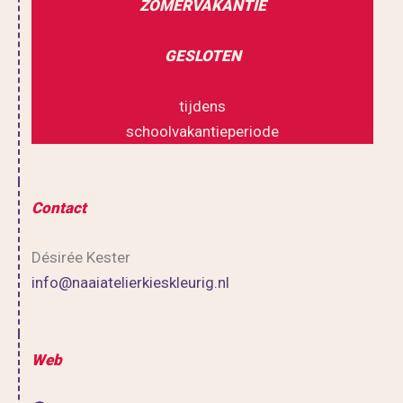
ZOMERVAKANTIE
GESLOTEN
tijdens
schoolvakantieperiode
Contact
Désirée Kester
info@naaiatelierkieskleurig.nl
Web