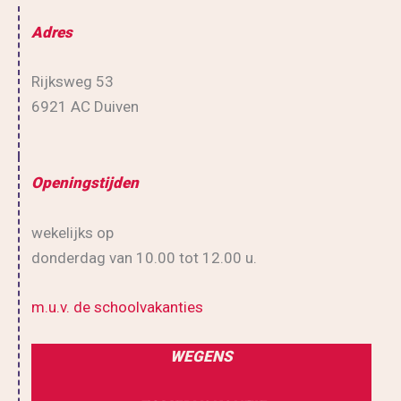
Adres
Rijksweg 53
6921 AC Duiven
Openingstijden
wekelijks op
donderdag van 10.00 tot 12.00 u.
m.u.v. de schoolvakanties
WEGENS