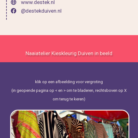
www.destek.nl
@destekduiven.nl
Naaiatelier Kieskleurig Duiven in beeld
klik op een afbeelding voor vergroting
(in geopende pagina op < en > om te bladeren, rechtsboven op X
om terug te keren)