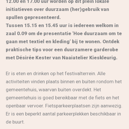
12.00 en 17.00 uur worden op dit plein lokale
initiatieven over duurzaam (her)gebruik van
spullen gepresenteerd.
Tussen 15.15 en 15.45 uur is iedereen welkom in
zaal 0.09 om de presentatie ‘Hoe duurzaam om te
gaan met textiel en kleding’ bij te wonen. Ontdek
praktische tips voor een duurzamere garderobe
met Désirée Kester van Naaiatelier Kieskleurig.
Er is eten en drinken op het festivalterrein. Alle
activiteiten vinden plaats binnen en buiten rondom het
gemeentehuis, waarvan buiten overdekt. Het
gemeentehuis is goed bereikbaar met de fiets en het
openbaar vervoer. Fietsparkeerplaatsen zijn aanwezig.
Er is een beperkt aantal parkeerplekken beschikbaar in
de buurt.