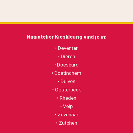
Naaiatelier Kieskleurig v
ind je in:
• Deventer
• Dieren
• Doesburg
• Doetinchem
• Duiven
• Oosterbeek
• Rheden
• Velp
• Zevenaar
• Zutphen