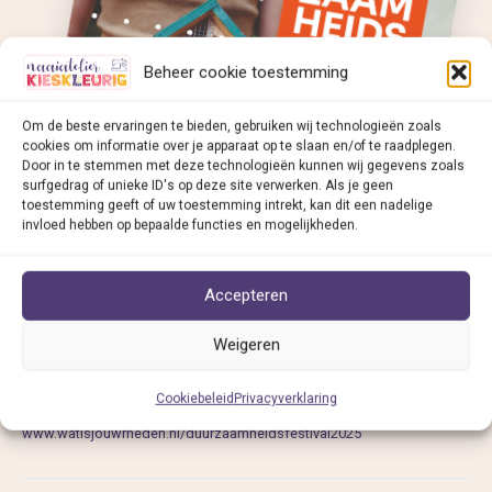
Beheer cookie toestemming
Om de beste ervaringen te bieden, gebruiken wij technologieën zoals
cookies om informatie over je apparaat op te slaan en/of te raadplegen.
Door in te stemmen met deze technologieën kunnen wij gegevens zoals
surfgedrag of unieke ID's op deze site verwerken. Als je geen
toestemming geeft of uw toestemming intrekt, kan dit een nadelige
invloed hebben op bepaalde functies en mogelijkheden.
Accepteren
Weigeren
Cookiebeleid
Privacyverklaring
Meer info:
www.watisjouwrheden.nl/duurzaamheidsfestival2025