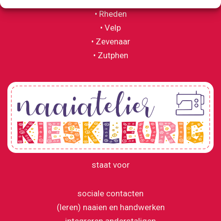
• Rheden
• Velp
• Zevenaar
• Zutphen
staat voor
sociale contacten
(leren) naaien en handwerken
integreren anderstaligen