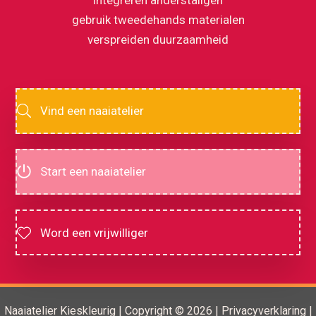
gebruik tweedehands materialen
verspreiden duurzaamheid
Vind een naaiatelier
Start een naaiatelier
Word een vrijwilliger
Naaiatelier Kieskleurig | Copyright © 2026 |
Privacyverklaring
|