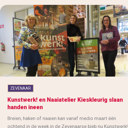
ZEVENAAR
Kunstwerk! en Naaiatelier Kieskleurig slaan
handen ineen
Breien, haken of naaien kan vanaf medio maart één
ochtend in de week in de Zevenaarse bieb nu Kunstwerk!