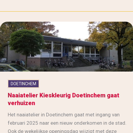
DOETINCHEM
Naaiatelier Kieskleurig Doetinchem gaat
verhuizen
Het naaiatelier in Doetinchem gaat met ingang van
februari 2025 naar een nieuw onderkomen in de stad.
Ook de wekelijkse openingsdag wijzigt met deze