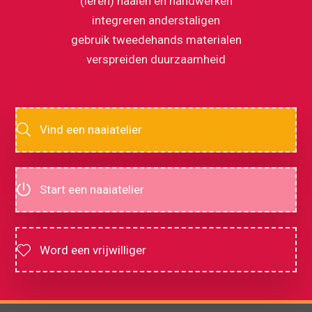
(leren) naaien en handwerken
integreren anderstaligen
gebruik tweedehands materialen
verspreiden duurzaamheid
Vind een naaiatelier
Start een naaiatelier
Word een vrijwilliger