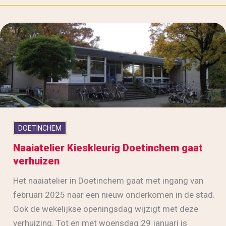
DOETINCHEM
Naaiatelier Kieskleurig Doetinchem gaat
verhuizen
Het naaiatelier in Doetinchem gaat met ingang van
februari 2025 naar een nieuw onderkomen in de stad.
Ook de wekelijkse openingsdag wijzigt met deze
verhuizing. Tot en met woensdag 29 januari is