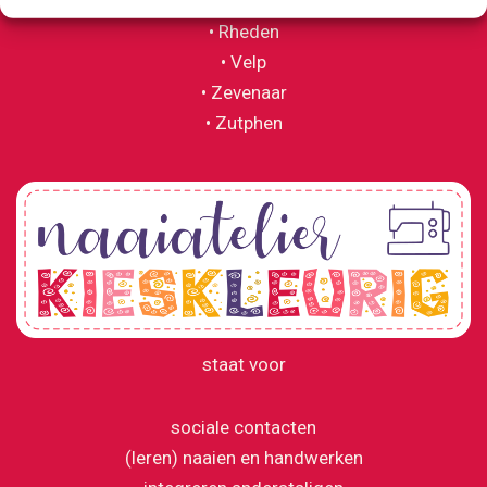
• Oosterbeek
• Rheden
• Velp
• Zevenaar
• Zutphen
staat voor
sociale contacten
(leren) naaien en handwerken