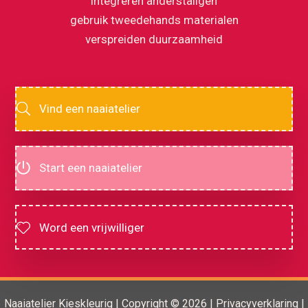
integreren anderstaligen
gebruik tweedehands materialen
verspreiden duurzaamheid
Vind een naaiatelier
Start een naaiatelier
Word een vrijwilliger
Naaiatelier Kieskleurig | Copyright © 2026 |
Privacyverklaring
|