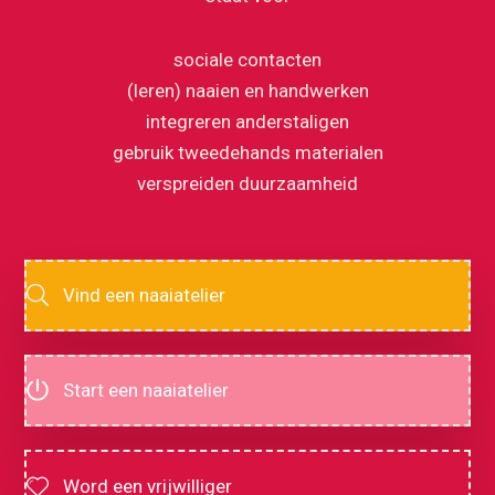
sociale contacten
(leren) naaien en handwerken
integreren anderstaligen
gebruik tweedehands materialen
verspreiden duurzaamheid
Vind een naaiatelier
Start een naaiatelier
Word een vrijwilliger