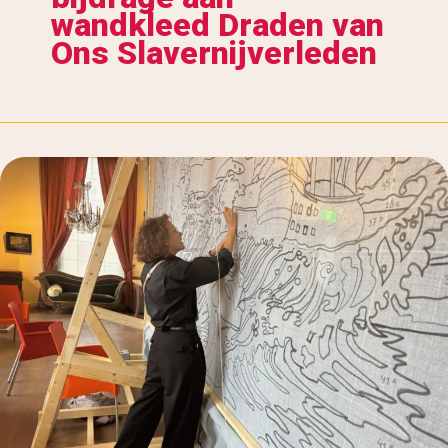
wandkleed Draden van
Ons Slavernijverleden