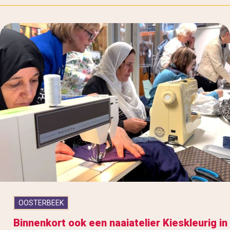
OOSTERBEEK
Binnenkort ook een naaiatelier Kieskleurig in