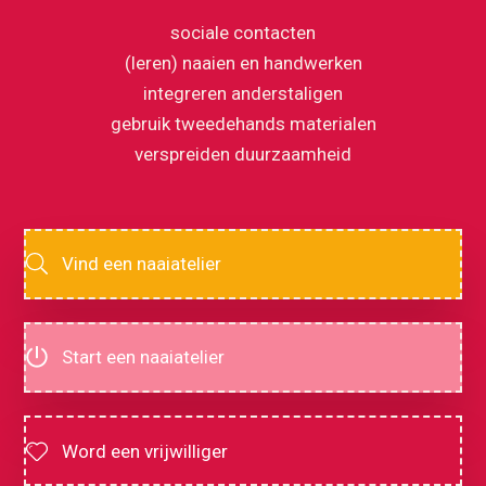
sociale contacten
(leren) naaien en handwerken
integreren anderstaligen
gebruik tweedehands materialen
verspreiden duurzaamheid
Vind een naaiatelier
Start een naaiatelier
Word een vrijwilliger